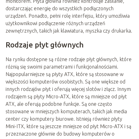
monitorem. Płyta główna również kontroluje zasilanie,
dostarczając energię do wszystkich podłączonych
urządzeń. Ponadto, pełni rolę interfejsu, który umożliwia
użytkownikowi podłączenie różnych urządzeń
zewnętrznych, takich jak klawiatura, myszka czy drukarka.
Rodzaje płyt głównych
Na rynku dostępne są różne rodzaje płyt głównych, które
różnią się swoimi parametrami i funkcjonalnościami.
Najpopularniejsze są płyty ATX, które są stosowane w
większości komputerów osobistych. Są one większe od
innych rodzajów płyt i oferują więcej slotów i złącz. Innym
rodzajem są płyty Micro-ATX, które są mniejsze od płyt
ATX, ale oferują podobne funkcje. Są one często
stosowane w mniejszych komputerach, takich jak media
center czy komputery biurowe. Istnieją również płyty
Mini-ITX, które są jeszcze mniejsze od płyt Micro-ATX i są
przeznaczone głównie do budowy komputerów o