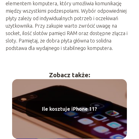
elementem komputera, który umożliwia komunikację
między wszystkimi podzespołami. Wybór odpowiedniej
płyty zależy od indywidualnych potrzeb i oczekiwań
użytkownika. Przy zakupie warto zwrócić uwagę na
socket, ilość slotów pamięci RAM oraz dostępne złącza i
sloty. Pamiętaj, że dobra płyta główna to solidna
podstawa dla wydajnego i stabilnego komputera.
Zobacz także:
Ile kosztuje iPhone 11?