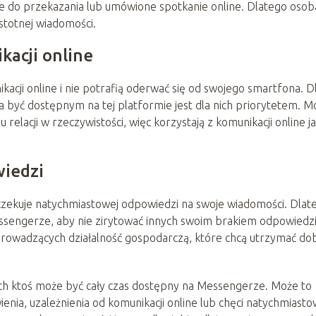
e do przekazania lub umówione spotkanie online. Dlatego osob
istotnej wiadomości.
kacji online
ikacji online i nie potrafią oderwać się od swojego smartfona. D
, a być dostępnym na tej platformie jest dla nich priorytetem. 
relacji w rzeczywistości, więc korzystają z komunikacji online j
wiedzi
czekuje natychmiastowej odpowiedzi na swoje wiadomości. Dlat
Messengerze, aby nie zirytować innych swoim brakiem odpowiedzi
rowadzących działalność gospodarczą, które chcą utrzymać do
ych ktoś może być cały czas dostępny na Messengerze. Może to
enia, uzależnienia od komunikacji online lub chęci natychmiasto