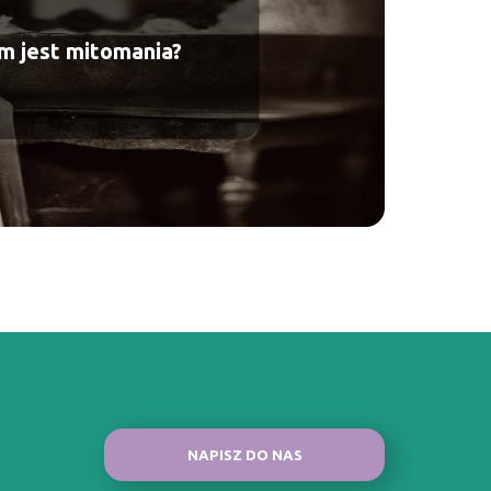
m jest mitomania?
NAPISZ DO NAS