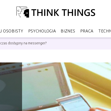
 OSOBISTY
PSYCHOLOGIA
BIZNES
PRACA
TECH
y czas dostępny na messenger?