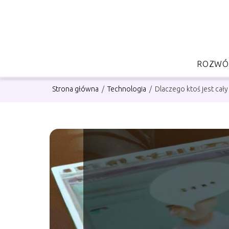
ROZWÓJ
Strona główna
/
Technologia
/
Dlaczego ktoś jest cał