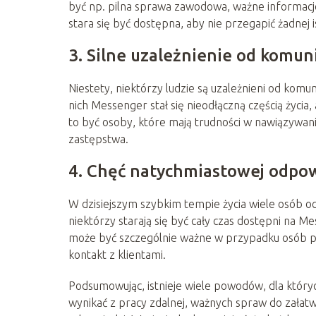
być np. pilna sprawa zawodowa, ważne informacj
stara się być dostępna, aby nie przegapić żadnej 
3. Silne uzależnienie od komuni
Niestety, niektórzy ludzie są uzależnieni od komun
nich Messenger stał się nieodłączną częścią życia
to być osoby, które mają trudności w nawiązywaniu 
zastępstwa.
4. Chęć natychmiastowej odpo
W dzisiejszym szybkim tempie życia wiele osób o
niektórzy starają się być cały czas dostępni na 
może być szczególnie ważne w przypadku osób p
kontakt z klientami.
Podsumowując, istnieje wiele powodów, dla któr
wynikać z pracy zdalnej, ważnych spraw do załatwi