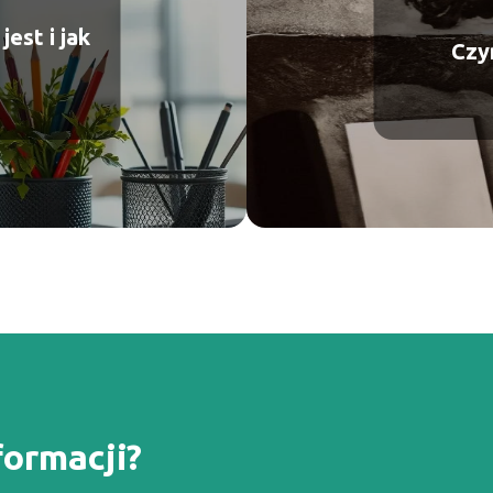
jest i jak
Czy
formacji?