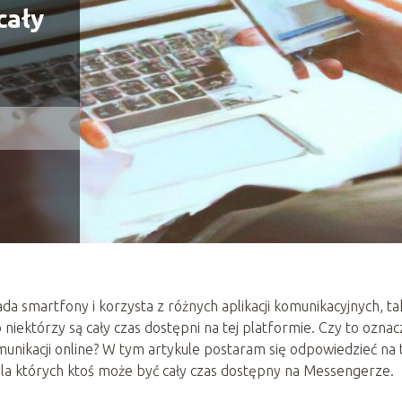
cały
ada smartfony i korzysta z różnych aplikacji komunikacyjnych, ta
niektórzy są cały czas dostępni na tej platformie. Czy to oznac
omunikacji online? W tym artykule postaram się odpowiedzieć na 
dla których ktoś może być cały czas dostępny na Messengerze.