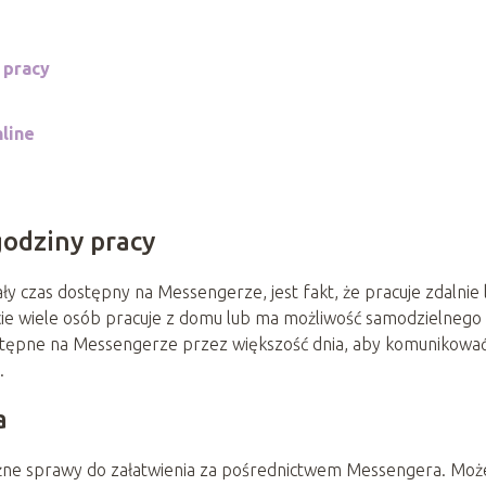
 pracy
nline
godziny pracy
 czas dostępny na Messengerze, jest fakt, że pracuje zdalnie 
cie wiele osób pracuje z domu lub ma możliwość samodzielnego
ostępne na Messengerze przez większość dnia, aby komunikować
.
a
ne sprawy do załatwienia za pośrednictwem Messengera. Moż