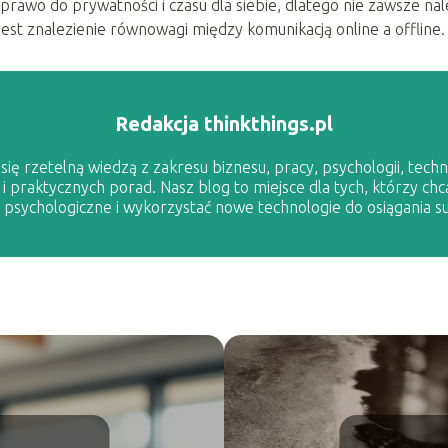
rawo do prywatności i czasu dla siebie, dlatego nie zawsze nal
est znalezienie równowagi między komunikacją online a offline.
Redakcja thinkthings.pl
ię rzetelną wiedzą z zakresu biznesu, pracy, psychologii, techno
 i praktycznych porad. Nasz blog to miejsce dla tych, którzy chc
sychologiczne i wykorzystać nowe technologie do osiągania s