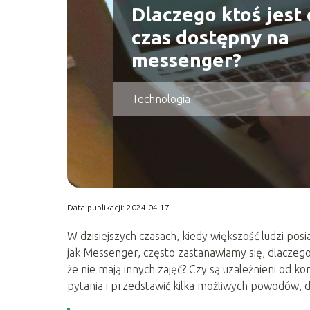
Dlaczego ktoś jest 
czas dostępny na
messenger?
Technologia
Data publikacji: 2024-04-17
W dzisiejszych czasach, kiedy większość ludzi posi
jak Messenger, często zastanawiamy się, dlaczego 
że nie mają innych zajęć? Czy są uzależnieni od k
pytania i przedstawić kilka możliwych powodów, 