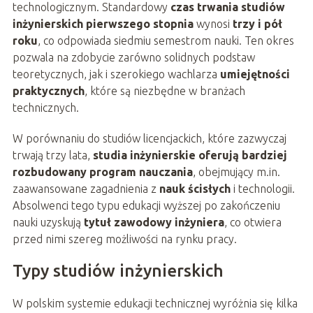
technologicznym. Standardowy
czas trwania studiów
inżynierskich pierwszego stopnia
wynosi
trzy i pół
roku
, co odpowiada siedmiu semestrom nauki. Ten okres
pozwala na zdobycie zarówno solidnych podstaw
teoretycznych, jak i szerokiego wachlarza
umiejętności
praktycznych
, które są niezbędne w branżach
technicznych.
W porównaniu do studiów licencjackich, które zazwyczaj
trwają trzy lata,
studia inżynierskie oferują bardziej
rozbudowany program nauczania
, obejmujący m.in.
zaawansowane zagadnienia z
nauk ścisłych
i technologii.
Absolwenci tego typu edukacji wyższej po zakończeniu
nauki uzyskują
tytuł zawodowy inżyniera
, co otwiera
przed nimi szereg możliwości na rynku pracy.
Typy studiów inżynierskich
W polskim systemie edukacji technicznej wyróżnia się kilka