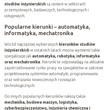
studiów inżynierskich
są cenieni w sektorach
przemysłowych, badawczych, technologicznych i
usługowych.
Popularne kierunki – automatyka,
informatyka, mechatronika
Wśród najczęściej wybieranych
kierunków studiów
inżynierskich
w ostatnich latach można wymienić takie
specjalizacje jak
automatyka, robotyka, informatyka
oraz mechatronika
. Kierunki te odpowiadają na aktualne
zapotrzebowanie rynku pracy na specjalistów w zakresie
projektowania systemów automatyki, programowania
oraz wdrażania nowoczesnych rozwiązań
technologicznych.
Do innych popularnych kierunków należą także
mechanika, budowa maszyn, logistyka,
cyberbezpieczeństwo, inżynieria chemiczna i