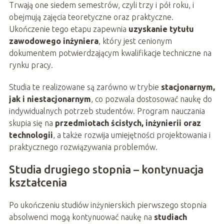
Trwają one siedem semestrów, czyli trzy i pół roku, i
obejmują zajęcia teoretyczne oraz praktyczne.
Ukończenie tego etapu zapewnia
uzyskanie tytułu
zawodowego inżyniera
, który jest cenionym
dokumentem potwierdzającym kwalifikacje techniczne na
rynku pracy.
Studia te realizowane są zarówno w trybie
stacjonarnym,
jak i niestacjonarnym
, co pozwala dostosować naukę do
indywidualnych potrzeb studentów. Program nauczania
skupia się na
przedmiotach ścisłych, inżynierii oraz
technologii
, a także rozwija umiejętności projektowania i
praktycznego rozwiązywania problemów.
Studia drugiego stopnia – kontynuacja
kształcenia
Po ukończeniu studiów inżynierskich pierwszego stopnia
absolwenci mogą kontynuować naukę na
studiach