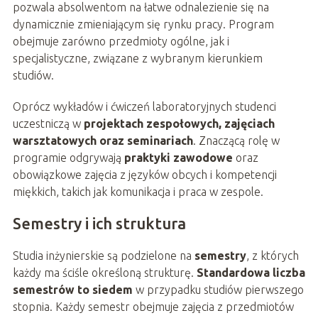
pozwala absolwentom na łatwe odnalezienie się na
dynamicznie zmieniającym się rynku pracy. Program
obejmuje zarówno przedmioty ogólne, jak i
specjalistyczne, związane z wybranym kierunkiem
studiów.
Oprócz wykładów i ćwiczeń laboratoryjnych studenci
uczestniczą w
projektach zespołowych, zajęciach
warsztatowych oraz seminariach
. Znaczącą rolę w
programie odgrywają
praktyki zawodowe
oraz
obowiązkowe zajęcia z języków obcych i kompetencji
miękkich, takich jak komunikacja i praca w zespole.
Semestry i ich struktura
Studia inżynierskie są podzielone na
semestry
, z których
każdy ma ściśle określoną strukturę.
Standardowa liczba
semestrów to siedem
w przypadku studiów pierwszego
stopnia. Każdy semestr obejmuje zajęcia z przedmiotów