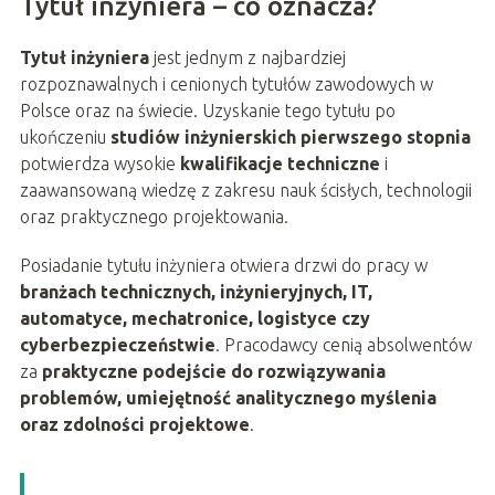
Tytuł inżyniera – co oznacza?
Tytuł inżyniera
jest jednym z najbardziej
rozpoznawalnych i cenionych tytułów zawodowych w
Polsce oraz na świecie. Uzyskanie tego tytułu po
ukończeniu
studiów inżynierskich pierwszego stopnia
potwierdza wysokie
kwalifikacje techniczne
i
zaawansowaną wiedzę z zakresu nauk ścisłych, technologii
oraz praktycznego projektowania.
Posiadanie tytułu inżyniera otwiera drzwi do pracy w
branżach technicznych, inżynieryjnych, IT,
automatyce, mechatronice, logistyce czy
cyberbezpieczeństwie
. Pracodawcy cenią absolwentów
za
praktyczne podejście do rozwiązywania
problemów, umiejętność analitycznego myślenia
oraz zdolności projektowe
.