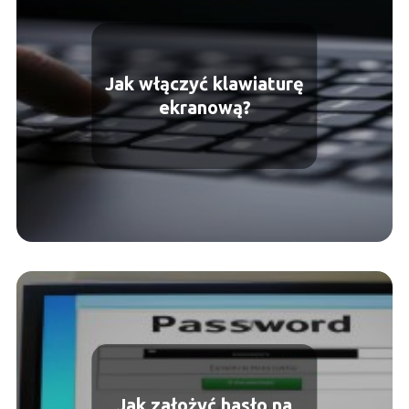
Jak włączyć klawiaturę
ekranową?
Jak założyć hasło na