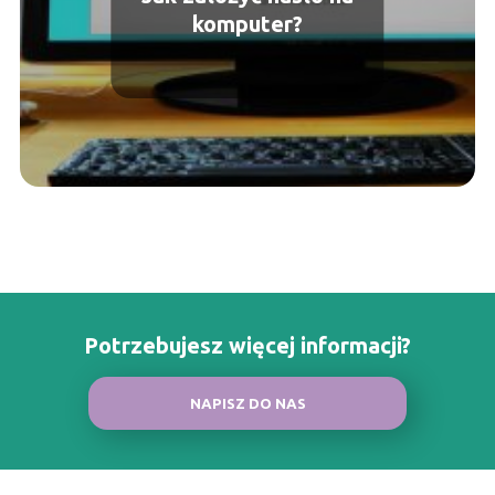
komputer?
Potrzebujesz więcej informacji?
NAPISZ DO NAS