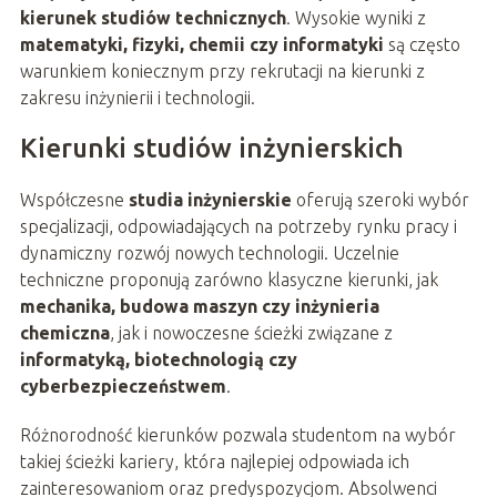
kierunek studiów technicznych
. Wysokie wyniki z
matematyki, fizyki, chemii czy informatyki
są często
warunkiem koniecznym przy rekrutacji na kierunki z
zakresu inżynierii i technologii.
Kierunki studiów inżynierskich
Współczesne
studia inżynierskie
oferują szeroki wybór
specjalizacji, odpowiadających na potrzeby rynku pracy i
dynamiczny rozwój nowych technologii. Uczelnie
techniczne proponują zarówno klasyczne kierunki, jak
mechanika, budowa maszyn czy inżynieria
chemiczna
, jak i nowoczesne ścieżki związane z
informatyką, biotechnologią czy
cyberbezpieczeństwem
.
Różnorodność kierunków pozwala studentom na wybór
takiej ścieżki kariery, która najlepiej odpowiada ich
zainteresowaniom oraz predyspozycjom. Absolwenci