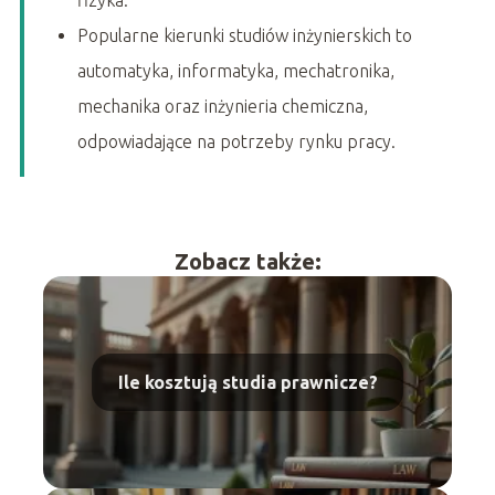
fizyka.
Popularne kierunki studiów inżynierskich to
automatyka, informatyka, mechatronika,
mechanika oraz inżynieria chemiczna,
odpowiadające na potrzeby rynku pracy.
Zobacz także:
Ile kosztują studia prawnicze?