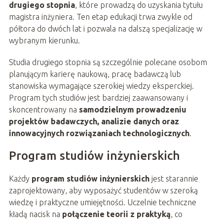
drugiego stopnia
, które prowadzą do uzyskania tytułu
magistra inżyniera. Ten etap edukacji trwa zwykle od
półtora do dwóch lat i pozwala na dalszą specjalizację w
wybranym kierunku.
Studia drugiego stopnia są szczególnie polecane osobom
planującym karierę naukową, pracę badawczą lub
stanowiska wymagające szerokiej wiedzy eksperckiej.
Program tych studiów jest bardziej zaawansowany i
skoncentrowany na
samodzielnym prowadzeniu
projektów badawczych, analizie danych oraz
innowacyjnych rozwiązaniach technologicznych
.
Program studiów inżynierskich
Każdy
program studiów inżynierskich
jest starannie
zaprojektowany, aby wyposażyć studentów w szeroką
wiedzę i praktyczne umiejętności. Uczelnie techniczne
kładą nacisk na
połączenie teorii z praktyką
, co