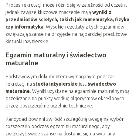
Proces rekrutacji może różnić się w zależności od uczelni,
jednak zawsze kluczowe znaczenie mają
wyniki z
przedmiotów ścisłych, takich jak matematyka, fizyka
czy informatyka
. Wysokie rezultaty z tych egzaminów
zwiększają szanse na przyjęcie na najbardziej prestiżowe
kierunki inżynierskie.
Egzamin maturalny i świadectwo
maturalne
Podstawowym dokumentem wymaganym podczas
rekrutacji na
studia inżynierskie
jest
świadectwo
maturalne
. Wyniki uzyskane na egzaminie maturalnym są
przeliczane na punkty według algorytmów określonych
przez poszczególne uczelnie techniczne.
Kandydaci powinni zwrócić szczególną uwagę na wybór
rozszerzeń podczas egzaminu maturalnego, aby
zwiększyć swoje szanse na dostanie się na wybrany