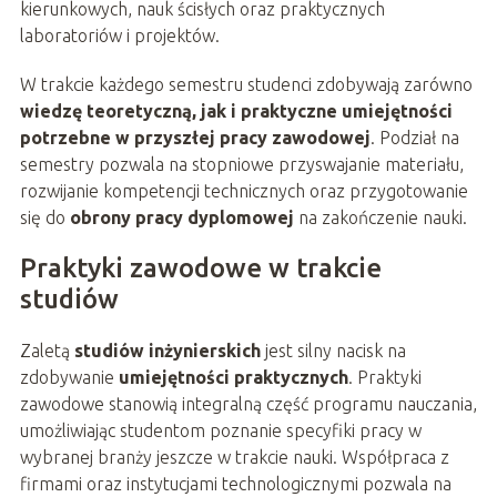
kierunkowych, nauk ścisłych oraz praktycznych
laboratoriów i projektów.
W trakcie każdego semestru studenci zdobywają zarówno
wiedzę teoretyczną, jak i praktyczne umiejętności
potrzebne w przyszłej pracy zawodowej
. Podział na
semestry pozwala na stopniowe przyswajanie materiału,
rozwijanie kompetencji technicznych oraz przygotowanie
się do
obrony pracy dyplomowej
na zakończenie nauki.
Praktyki zawodowe w trakcie
studiów
Zaletą
studiów inżynierskich
jest silny nacisk na
zdobywanie
umiejętności praktycznych
. Praktyki
zawodowe stanowią integralną część programu nauczania,
umożliwiając studentom poznanie specyfiki pracy w
wybranej branży jeszcze w trakcie nauki. Współpraca z
firmami oraz instytucjami technologicznymi pozwala na