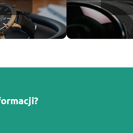
formacji?