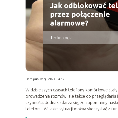
Jak odblokować te
przez połączenie
alarmowe?
Technologia
Data publikacji: 2024-04-17
W dzisiejszych czasach telefony komórkowe stały
prowadzenia rozmów, ale także do przeglądania in
czynności. Jednak zdarza się, że zapomnimy hasł
telefonu. W takiej sytuacji można skorzystać z f