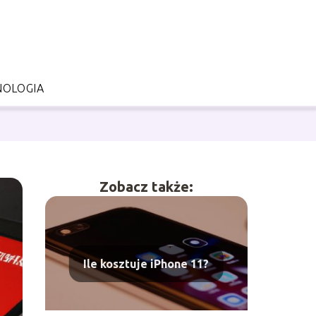
NOLOGIA
Zobacz także:
Ile kosztuje iPhone 11?