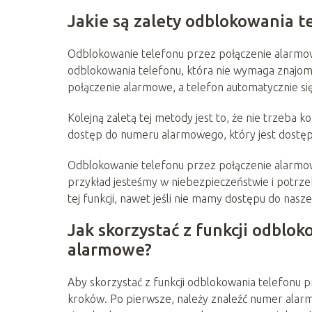
Jakie są zalety odblokowania 
Odblokowanie telefonu przez połączenie alarmowe
odblokowania telefonu, która nie wymaga znajomo
połączenie alarmowe, a telefon automatycznie się
Kolejną zaletą tej metody jest to, że nie trzeba 
dostęp do numeru alarmowego, który jest dostęp
Odblokowanie telefonu przez połączenie alarmowe
przykład jesteśmy w niebezpieczeństwie i potrz
tej funkcji, nawet jeśli nie mamy dostępu do nasz
Jak skorzystać z funkcji odblo
alarmowe?
Aby skorzystać z funkcji odblokowania telefonu 
kroków. Po pierwsze, należy znaleźć numer alarmo