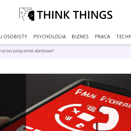
 OSOBISTY
PSYCHOLOGIA
BIZNES
PRACA
TECH
n przez połączenie alarmowe?