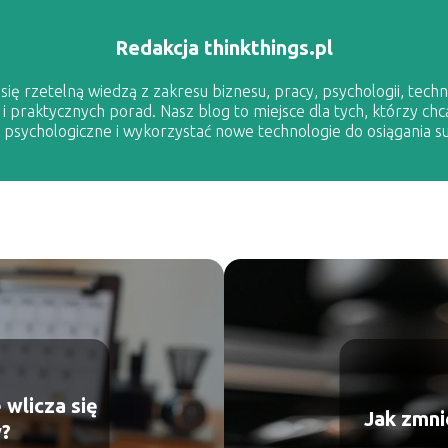
Redakcja thinkthings.pl
ię rzetelną wiedzą z zakresu biznesu, pracy, psychologii, techno
 i praktycznych porad. Nasz blog to miejsce dla tych, którzy chc
sychologiczne i wykorzystać nowe technologie do osiągania s
 wlicza się
Jak zmni
y?