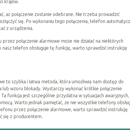
 krajów.
ć, aż połączenie zostanie odebrane. Nie trzeba prowadzić
ozłączyć się. Po wykonaniu tego połączenia, telefon automatyc
ać z urządzenia.
 przez połączenie alarmowe może nie działać na niektórych
 nasz telefon obsługuje tę funkcję, warto sprawdzić instrukcję
e to szybka i łatwa metoda, która umożliwia nam dostęp do
ła lub wzoru blokady. Wystarczy wykonać krótkie połączenie
 Ta funkcja jest szczególnie przydatna w sytuacjach awaryjnych,
mocą. Warto jednak pamiętać, że nie wszystkie telefony obsług
lefonu przez połączenie alarmowe, warto sprawdzić instrukcję
ć się z producentem.