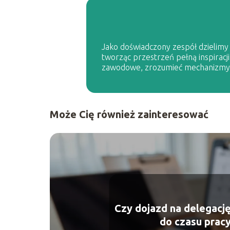
Jako doświadczony zespół dzielimy s
tworząc przestrzeń pełną inspiracji
zawodowe, zrozumieć mechanizmy p
Może Cię również zainteresować
Czy dojazd na delegację
do czasu prac