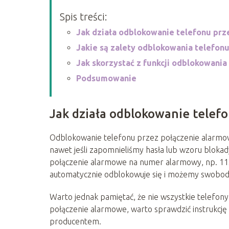
Spis treści:
Jak działa odblokowanie telefonu pr
Jakie są zalety odblokowania telefon
Jak skorzystać z funkcji odblokowani
Podsumowanie
Jak działa odblokowanie telef
Odblokowanie telefonu przez połączenie alarmow
nawet jeśli zapomnieliśmy hasła lub wzoru bloka
połączenie alarmowe na numer alarmowy, np. 112,
automatycznie odblokowuje się i możemy swobodn
Warto jednak pamiętać, że nie wszystkie telefon
połączenie alarmowe, warto sprawdzić instrukcję 
producentem.