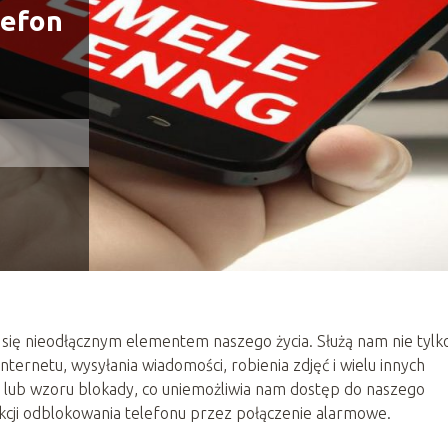
lefon
 się nieodłącznym elementem naszego życia. Służą nam nie tylk
ternetu, wysyłania wiadomości, robienia zdjęć i wielu innych
a lub wzoru blokady, co uniemożliwia nam dostęp do naszego
unkcji odblokowania telefonu przez połączenie alarmowe.