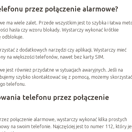
telefonu przez połączenie alarmowe?
 ma wiele zalet. Przede wszystkim jest to szybka i łatwa met
ści hasła czy wzoru blokady. Wystarczy wykonać krótkie
 odblokuje.
korzystać z dodatkowych narzędzi czy aplikacji. Wystarczy mieć
ny na większości telefonów, nawet bez karty SIM.
 jest również przydatne w sytuacjach awaryjnych. Jeśli na
ebujemy szybko skontaktować się z pomocą, możemy skorzystać
ego telefonu.
kowania telefonu przez połączenie
przez połączenie alarmowe, wystarczy wykonać kilka prostych
wy na swoim telefonie. Najczęściej jest to numer 112, który je