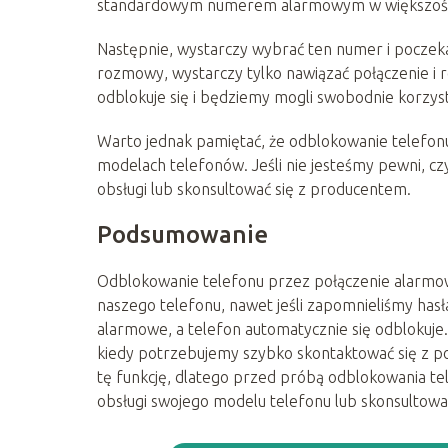
standardowym numerem alarmowym w większości
Następnie, wystarczy wybrać ten numer i poczeka
rozmowy, wystarczy tylko nawiązać połączenie i r
odblokuje się i będziemy mogli swobodnie korzyst
Warto jednak pamiętać, że odblokowanie telefonu
modelach telefonów. Jeśli nie jesteśmy pewni, czy
obsługi lub skonsultować się z producentem.
Podsumowanie
Odblokowanie telefonu przez połączenie alarmow
naszego telefonu, nawet jeśli zapomnieliśmy has
alarmowe, a telefon automatycznie się odblokuje.
kiedy potrzebujemy szybko skontaktować się z po
tę funkcję, dlatego przed próbą odblokowania te
obsługi swojego modelu telefonu lub skonsultowa