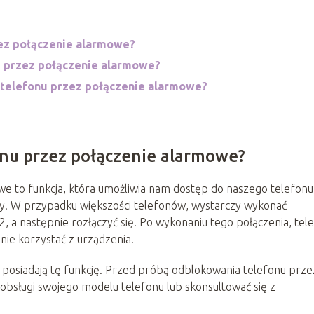
zez połączenie alarmowe?
u przez połączenie alarmowe?
a telefonu przez połączenie alarmowe?
onu przez połączenie alarmowe?
e to funkcja, która umożliwia nam dostęp do naszego telefonu
dy. W przypadku większości telefonów, wystarczy wykonać
 a następnie rozłączyć się. Po wykonaniu tego połączenia, tel
ie korzystać z urządzenia.
y posiadają tę funkcję. Przed próbą odblokowania telefonu prze
obsługi swojego modelu telefonu lub skonsultować się z