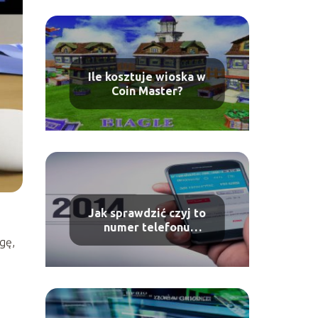
Ile kosztuje wioska w
Coin Master?
Jak sprawdzić czyj to
numer telefonu
komórkowego?
gę,
i