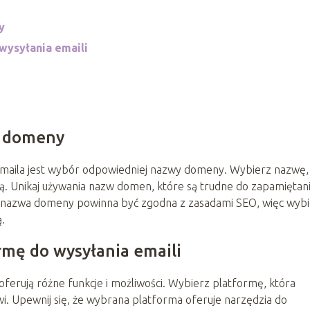
y
wysyłania emaili
ę domeny
maila jest wybór odpowiedniej nazwy domeny. Wybierz nazwę,
cią. Unikaj używania nazw domen, które są trudne do zapamiętan
że nazwa domeny powinna być zgodna z zasadami SEO, więc wyb
.
rmę do wysyłania emaili
 oferują różne funkcje i możliwości. Wybierz platformę, która
. Upewnij się, że wybrana platforma oferuje narzędzia do