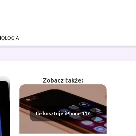
NOLOGIA
Zobacz także:
Ile kosztuje iPhone 11?