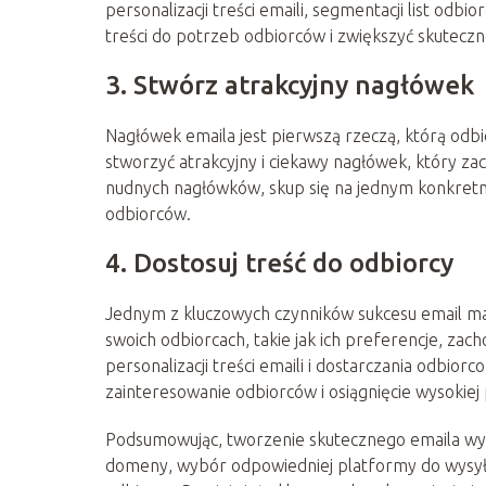
personalizacji treści emaili, segmentacji list od
treści do potrzeb odbiorców i zwiększyć skuteczn
3. Stwórz atrakcyjny nagłówek
Nagłówek emaila jest pierwszą rzeczą, którą odbi
stworzyć atrakcyjny i ciekawy nagłówek, który zac
nudnych nagłówków, skup się na jednym konkretny
odbiorców.
4. Dostosuj treść do odbiorcy
Jednym z kluczowych czynników sukcesu email mark
swoich odbiorcach, takie jak ich preferencje, zac
personalizacji treści emaili i dostarczania odbio
zainteresowanie odbiorców i osiągnięcie wysokiej
Podsumowując, tworzenie skutecznego emaila wym
domeny, wybór odpowiedniej platformy do wysyłan