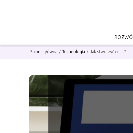
ROZWÓJ
Strona główna
/
Technologia
/
Jak stworzyć email?