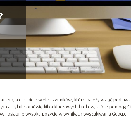
?
iem, ale istnieje wiele czynników, które należy wziąć pod uwa
 tym artykule omówię kilka kluczowych kroków, które pomogą C
ów i osiągnie wysoką pozycję w wynikach wyszukiwania Google.