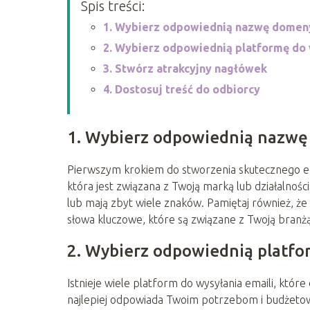
Spis treści:
1. Wybierz odpowiednią nazwę domen
2. Wybierz odpowiednią platformę do 
3. Stwórz atrakcyjny nagłówek
4. Dostosuj treść do odbiorcy
1. Wybierz odpowiednią nazw
Pierwszym krokiem do stworzenia skutecznego e
która jest związana z Twoją marką lub działalnoś
lub mają zbyt wiele znaków. Pamiętaj również, 
słowa kluczowe, które są związane z Twoją branżą
2. Wybierz odpowiednią platfo
Istnieje wiele platform do wysyłania emaili, które
najlepiej odpowiada Twoim potrzebom i budżetowi