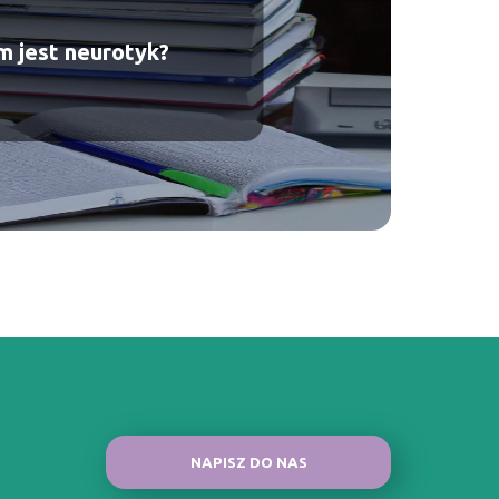
m jest neurotyk?
NAPISZ DO NAS