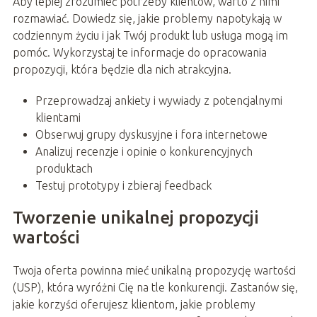
Aby lepiej zrozumieć potrzeby klientów, warto z nimi
rozmawiać. Dowiedz się, jakie problemy napotykają w
codziennym życiu i jak Twój produkt lub usługa mogą im
pomóc. Wykorzystaj te informacje do opracowania
propozycji, która będzie dla nich atrakcyjna.
Przeprowadzaj ankiety i wywiady z potencjalnymi
klientami
Obserwuj grupy dyskusyjne i fora internetowe
Analizuj recenzje i opinie o konkurencyjnych
produktach
Testuj prototypy i zbieraj feedback
Tworzenie unikalnej propozycji
wartości
Twoja oferta powinna mieć unikalną propozycję wartości
(USP), która wyróżni Cię na tle konkurencji. Zastanów się,
jakie korzyści oferujesz klientom, jakie problemy