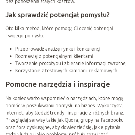
bez ponoszenia stałych kosztów.
Jak sprawdzić potencjał pomysłu?
Oto kilka metod, które pomogą Ci ocenić potencjał
Twojego pomysłu:
Przeprowadź analizę rynku i konkurencji
Rozmawiaj z potencjalnymi klientami
Tworzenie prototypu i zbieranie informacji zwrotnej
Korzystanie z testowych kampanii reklamowych
Pomocne narzędzia i inspiracje
Na koniec warto wspomnieć o narzędziach, które mogą
pomóc w poszukiwaniu pomysłu na biznes. Wykorzystaj
Internet, aby śledzić trendy i inspiracje z różnych branż.
Przeglądaj serwisy takie jak Quora, grupy na Facebooku
oraz fora dyskusyjne, aby dowiedzieć się, jakie pytania
zadają ludzie i jakie problemy próbują rozwiązać.