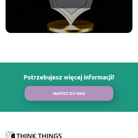
inaczej?
Potrzebujesz więcej informacji?
NAPISZ DO NAS