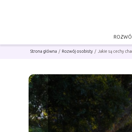
ROZWÓJ
Strona główna
/
Rozwój osobisty
/
Jakie są cechy cha