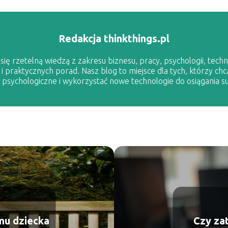
Redakcja thinkthings.pl
ię rzetelną wiedzą z zakresu biznesu, pracy, psychologii, techno
 i praktycznych porad. Nasz blog to miejsce dla tych, którzy chc
sychologiczne i wykorzystać nowe technologie do osiągania s
mu dziecka
Czy za