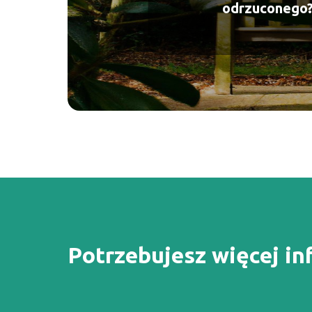
odrzuconego
Potrzebujesz więcej in