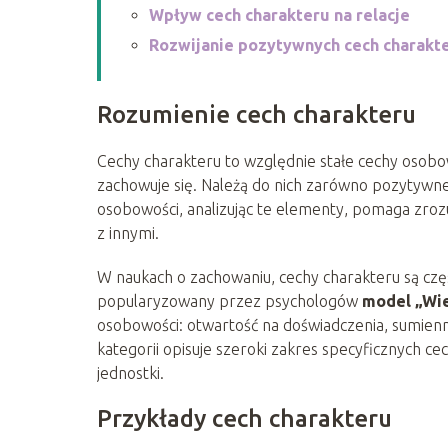
Wpływ cech charakteru na relacje
Rozwijanie pozytywnych cech charakt
Rozumienie cech charakteru
Cechy charakteru to względnie stałe cechy osobowo
zachowuje się. Należą do nich zarówno pozytywne
osobowości, analizując te elementy, pomaga zrozum
z innymi.
W naukach o zachowaniu, cechy charakteru są cz
popularyzowany przez psychologów
model „Wie
osobowości: otwartość na doświadczenia, sumienn
kategorii opisuje szeroki zakres specyficznych c
jednostki.
Przykłady cech charakteru