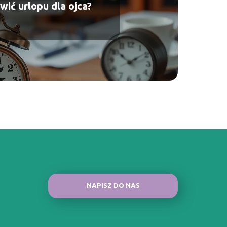
ić urlopu dla ojca?
NAPISZ DO NAS