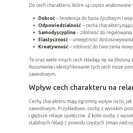
Do cech charakteru, które są często analizowane 
Dobroć
– tendencja do bycia życzliwym i ws
Odpowiedzialność
– cecha charakteryzująca
Samodyscyplina
– zdolność do regulowania 
Elastyczność
– umiejętność dostosowywania s
Kreatywność
– zdolność do tworzenia nowy
Te oraz wiele innych cech składają się na złożoną 
Rozumienie i identyfikowanie tych cech może po
zawodowym.
Wpływ cech charakteru na rela
Cechy charakteru mają ogromny wpływ na to, jak 
zawodowym. Przykładowo, osoby z wysokim pozio
i głębsze relacje społeczne. Z kolei osoby z w
stabilnych relacji z powodu częstych zmian nastro