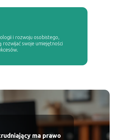
logii i rozwoju osobistego,
ą rozwijać swoje umiejętności
ukcesów.
trudniający ma prawo