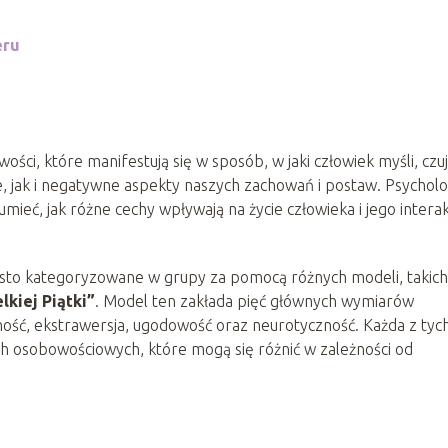
eru
ści, które manifestują się w sposób, w jaki człowiek myśli, czuj
, jak i negatywne aspekty naszych zachowań i postaw. Psycholo
ieć, jak różne cechy wpływają na życie człowieka i jego interak
ęsto kategoryzowane w grupy za pomocą różnych modeli, takich
lkiej Piątki”
. Model ten zakłada pięć głównych wymiarów
ość, ekstrawersja, ugodowość oraz neurotyczność. Każda z tyc
ech osobowościowych, które mogą się różnić w zależności od