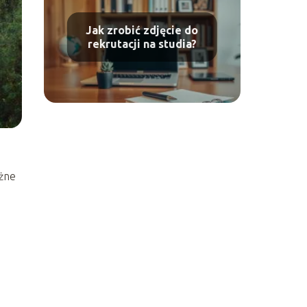
Jak zrobić zdjęcie do
rekrutacji na studia?
óżne