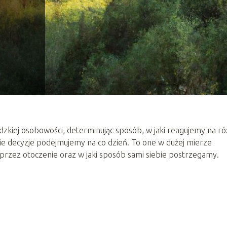
dzkiej osobowości, determinując sposób, w jaki reagujemy na r
jakie decyzje podejmujemy na co dzień. To one w dużej mierze
i przez otoczenie oraz w jaki sposób sami siebie postrzegamy.