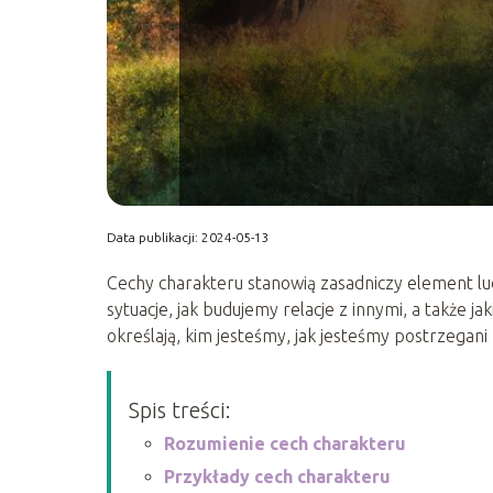
Data publikacji: 2024-05-13
Cechy charakteru stanowią zasadniczy element lu
sytuacje, jak budujemy relacje z innymi, a także 
określają, kim jesteśmy, jak jesteśmy postrzegan
Spis treści:
Rozumienie cech charakteru
Przykłady cech charakteru