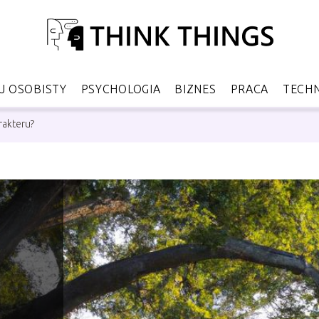
 OSOBISTY
PSYCHOLOGIA
BIZNES
PRACA
TECH
rakteru?