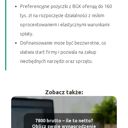
Preferencyjne pożyczki z BGK oferują do 160
tys. zł na rozpoczęcie działalności z niskim
oprocentowaniem i elastycznymi warunkami
spłaty.
Dofinansowanie może być bezzwrotne, co
ułatwia start firmy i pozwala na zakup
niezbędnych narzędzi oraz sprzętu.
Zobacz także:
7800 brutto – ile to netto?
Oblicz swoje wynagrodzenie