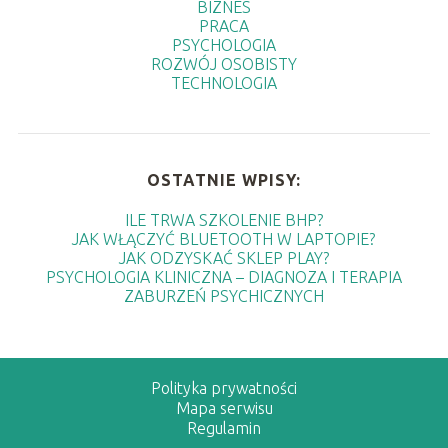
BIZNES
PRACA
PSYCHOLOGIA
ROZWÓJ OSOBISTY
TECHNOLOGIA
OSTATNIE WPISY:
ILE TRWA SZKOLENIE BHP?
JAK WŁĄCZYĆ BLUETOOTH W LAPTOPIE?
JAK ODZYSKAĆ SKLEP PLAY?
PSYCHOLOGIA KLINICZNA – DIAGNOZA I TERAPIA
ZABURZEŃ PSYCHICZNYCH
Polityka prywatności
Mapa serwisu
Regulamin