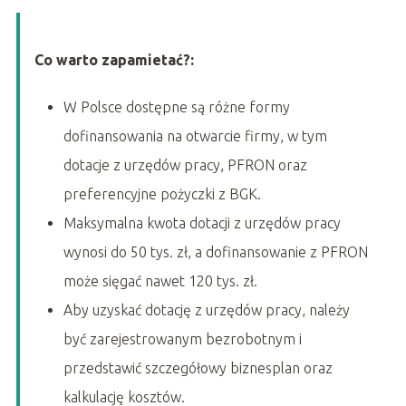
Co warto zapamietać?:
W Polsce dostępne są różne formy
dofinansowania na otwarcie firmy, w tym
dotacje z urzędów pracy, PFRON oraz
preferencyjne pożyczki z BGK.
Maksymalna kwota dotacji z urzędów pracy
wynosi do 50 tys. zł, a dofinansowanie z PFRON
może sięgać nawet 120 tys. zł.
Aby uzyskać dotację z urzędów pracy, należy
być zarejestrowanym bezrobotnym i
przedstawić szczegółowy biznesplan oraz
kalkulację kosztów.