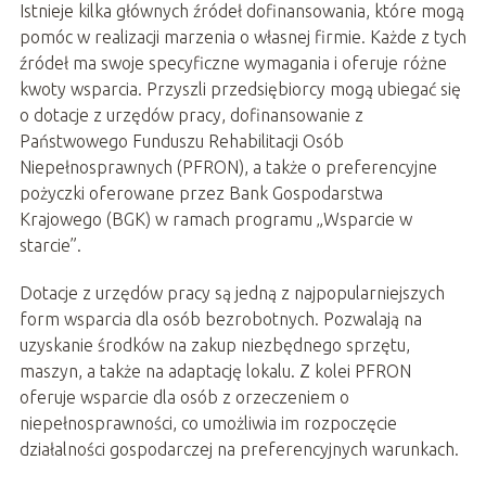
Istnieje kilka głównych źródeł dofinansowania, które mogą
pomóc w realizacji marzenia o własnej firmie. Każde z tych
źródeł ma swoje specyficzne wymagania i oferuje różne
kwoty wsparcia. Przyszli przedsiębiorcy mogą ubiegać się
o dotacje z urzędów pracy, dofinansowanie z
Państwowego Funduszu Rehabilitacji Osób
Niepełnosprawnych (PFRON), a także o preferencyjne
pożyczki oferowane przez Bank Gospodarstwa
Krajowego (BGK) w ramach programu „Wsparcie w
starcie”.
Dotacje z urzędów pracy są jedną z najpopularniejszych
form wsparcia dla osób bezrobotnych. Pozwalają na
uzyskanie środków na zakup niezbędnego sprzętu,
maszyn, a także na adaptację lokalu. Z kolei PFRON
oferuje wsparcie dla osób z orzeczeniem o
niepełnosprawności, co umożliwia im rozpoczęcie
działalności gospodarczej na preferencyjnych warunkach.