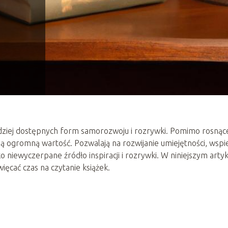
ardziej dostępnych form samorozwoju i rozrywki. Pomimo rosnąc
ą ogromną wartość. Pozwalają na rozwijanie umiejętności, wspi
o niewyczerpane źródło inspiracji i rozrywki. W niniejszym arty
ęcać czas na czytanie książek.