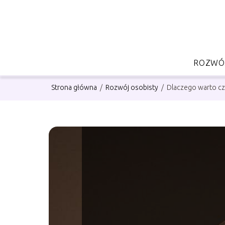
ROZWÓJ
Strona główna
/
Rozwój osobisty
/
Dlaczego warto czy