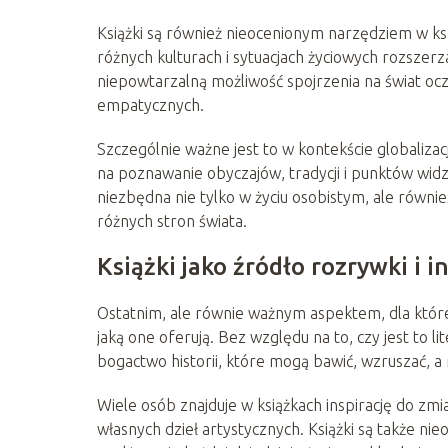
Książki są również nieocenionym narzędziem w ksz
różnych kulturach i sytuacjach życiowych rozszerz
niepowtarzalną możliwość spojrzenia na świat oc
empatycznych.
Szczególnie ważne jest to w kontekście globalizac
na poznawanie obyczajów, tradycji i punktów widz
niezbędna nie tylko w życiu osobistym, ale równ
różnych stron świata.
Książki jako źródło rozrywki i in
Ostatnim, ale równie ważnym aspektem, dla którego
jaką one oferują. Bez względu na to, czy jest to lit
bogactwo historii, które mogą bawić, wzruszać, a 
Wiele osób znajduje w książkach inspirację do z
własnych dzieł artystycznych. Książki są także 