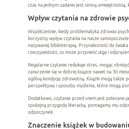
czas na jednym zadaniu jest cenną umiejętnością, 
Wpływ czytania na zdrowie psy
Współcześnie, kiedy problematyka zdrowia psych
korzystny wpływ czytania na nasze samopoczucie ps
nazywanej biblioterapią. Przynależność do świat
rzeczywistości, co może przynieść ulgę i odprężen
Regularne czytanie redukuje stres, mogąc obniżyć
zanurzenie się w dobrej książce nawet na 30 mi
ogólną kondycję zdrowotną. Książki mogą także p
perspektywy i sposoby myślenia, które mogą pom
Dodatkowo, czytanie przed snem jest polecane ja
spokojną przygodę literacką, pomagamy mu odpręż
odpoczynek.
Znaczenie książek w budowani