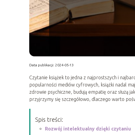
Data publikacji: 2024-05-13
Czytanie książek to jedna z najprostszych i najb
popularności mediów cyfrowych, książki nadal maj
zdrowie psychiczne, budują empatię oraz służą jak
przyjrzymy się szczegółowo, dlaczego warto poświ
Spis treści:
Rozwój intelektualny dzięki czytaniu