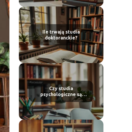
Ile trwają studia
doktoranckie?
Czy studia
psychologiczne są
trudne?