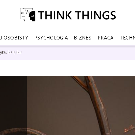
 OSOBISTY
PSYCHOLOGIA
BIZNES
PRACA
TECH
tać książki?