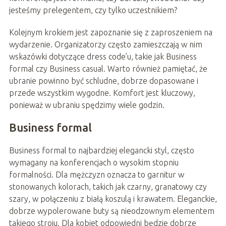
jesteśmy prelegentem, czy tylko uczestnikiem?
Kolejnym krokiem jest zapoznanie się z zaproszeniem na
wydarzenie. Organizatorzy często zamieszczają w nim
wskazówki dotyczące dress code’u, takie jak Business
formal czy Business casual. Warto również pamiętać, że
ubranie powinno być schludne, dobrze dopasowane i
przede wszystkim wygodne. Komfort jest kluczowy,
ponieważ w ubraniu spędzimy wiele godzin.
Business formal
Business formal to najbardziej elegancki styl, często
wymagany na konferencjach o wysokim stopniu
formalności. Dla mężczyzn oznacza to garnitur w
stonowanych kolorach, takich jak czarny, granatowy czy
szary, w połączeniu z białą koszulą i krawatem. Eleganckie,
dobrze wypolerowane buty są nieodzownym elementem
takiego stroju. Dla kobiet odpowiedni będzie dobrze