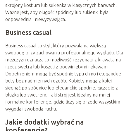
skrojony kostium lub sukienka w klasycznych barwach.
Ważne jest, aby długość spódnicy lub sukienki była
odpowiednia i niewyzywająca.
Business casual
Business casual to styl, który pozwala na większą
swobodę przy zachowaniu profesjonalnego wyglądu. Dla
mężczyzn oznacza to możliwość rezygnacji z krawata na
rzecz swetra lub koszuli z podwiniętymi rękawami.
Dopełnieniem mogą być spodnie typu chino i eleganckie
buty bez nadmiernych ozdób. Kobiety mogą z kolei
sięgnąć po spódnice lub eleganckie spodnie, łącząc je z
bluzką lub swetrem. Taki strój jest idealny na mniej
formalne konferencje, gdzie liczy się przede wszystkim
wygoda i swoboda ruchu.
Jakie dodatki wybrać na
konferencję?