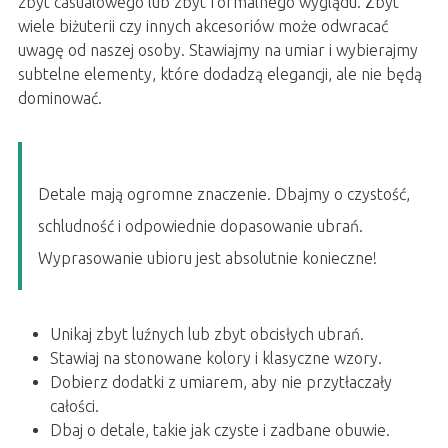
zbyt casualowego lub zbyt formalnego wyglądu. Zbyt
wiele biżuterii czy innych akcesoriów może odwracać
uwagę od naszej osoby. Stawiajmy na umiar i wybierajmy
subtelne elementy, które dodadzą elegancji, ale nie będą
dominować.
Detale mają ogromne znaczenie. Dbajmy o czystość,
schludność i odpowiednie dopasowanie ubrań.
Wyprasowanie ubioru jest absolutnie konieczne!
Unikaj zbyt luźnych lub zbyt obcisłych ubrań.
Stawiaj na stonowane kolory i klasyczne wzory.
Dobierz dodatki z umiarem, aby nie przytłaczały
całości.
Dbaj o detale, takie jak czyste i zadbane obuwie.