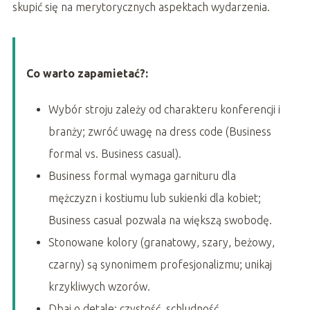
skupić się na merytorycznych aspektach wydarzenia.
Co warto zapamietać?:
Wybór stroju zależy od charakteru konferencji i
branży; zwróć uwagę na dress code (Business
formal vs. Business casual).
Business formal wymaga garnituru dla
mężczyzn i kostiumu lub sukienki dla kobiet;
Business casual pozwala na większą swobodę.
Stonowane kolory (granatowy, szary, beżowy,
czarny) są synonimem profesjonalizmu; unikaj
krzykliwych wzorów.
Dbaj o detale: czystość, schludność,