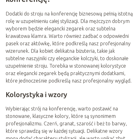
Dodatki do stroju na konferencję biznesową pełnią istotną
rolę w uzupełnieniu całej stylizacji. Dla mężczyzn dobrym
wyborem będzie elegancki zegarek oraz subtelna
krawatowa klamra. Warto również zadbać o odpowiedni
pasek oraz aktówkę, które podkreślą nasz profesjonalny
wizerunek. Dla kobiet delikatna biżuteria, takie jak
subtelne naszyjniki czy eleganckie kolczyki, to doskonałe
uzupełnienie stroju. Torebka w stonowanej kolorystyce
oraz elegancki zegarek będą praktycznymi dodatkami,
które jednocześnie podkreślą nasz profesjonalny wygląd.
Kolorystyka i wzory
Wybierając strój na konferencję, warto postawić na
stonowane, klasyczne kolory, które są synonimem
profesjonalizmu. Czerń, granat, szarość i beż to barwy,
które sprawdzą się w każdej sytuacji. Delikatne wzory
mogą dodać charakteru stylizacji, ale warto unikać zbyt