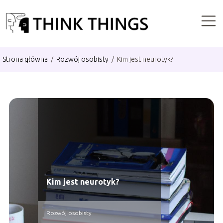
Strona główna
/
Rozwój osobisty
/
Kim jest neurotyk?
Kim jest neurotyk?
Rozwój osobisty