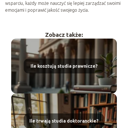
wsparciu, każdy może nauczyć się lepiej zarządzać swoimi
emocjami i poprawić jakość swojego życia.
Zobacz także:
Ile kosztują studia prawnicze?
Ile trwają studia doktoranckie?