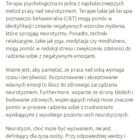
Terapia psychologiczna to jedna z najskuteczniejszych
metod pracy nad neurotyzmem. Terapie takie jak terapia
poznawczo-behawioralna (CBT) mogą pomóc w
identyfikacji i zmianie negatywnych wzorców myślenia,
które sprzyjają neurotyzmu. Ponadto, techniki
relaksacyjne, takie jak joga, medytacja czy mindfulness,
mogą pomóc w redukcji stresu i zwiększeniu zdolności do
radzenia sobie z negatywnymi emocjami.
Ważne jest, aby pamiętać, że praca nad sobą wymaga
czasu i cierpliwości. Rozpoznawanie i akceptowanie
własnych emocji to klucz do zdrowego zarządzania
neurotyzmem. Furthermore, wsparcie ze strony bliskich i
budowanie zdrowych, wspierających relacji może znacznie
pomóc w procesie radzenia sobie z trudnościami
wynikającymi z wysokiego poziomu cech neurotycznych.
Neurotyzm, choć może być wyzwaniem, nie jest
definiujący dla życia osoby. Przy odpowiedniej wiedzy i