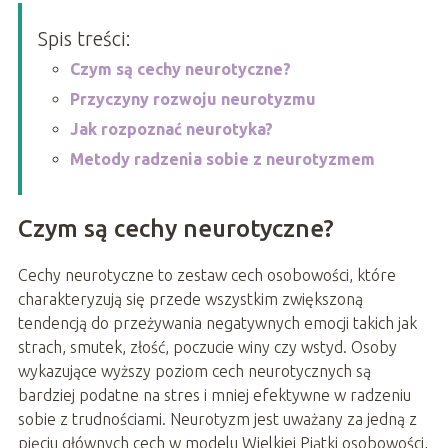
Spis treści:
Czym są cechy neurotyczne?
Przyczyny rozwoju neurotyzmu
Jak rozpoznać neurotyka?
Metody radzenia sobie z neurotyzmem
Czym są cechy neurotyczne?
Cechy neurotyczne to zestaw cech osobowości, które
charakteryzują się przede wszystkim zwiększoną
tendencją do przeżywania negatywnych emocji takich jak
strach, smutek, złość, poczucie winy czy wstyd. Osoby
wykazujące wyższy poziom cech neurotycznych są
bardziej podatne na stres i mniej efektywne w radzeniu
sobie z trudnościami. Neurotyzm jest uważany za jedną z
pięciu głównych cech w modelu Wielkiej Piątki osobowości,