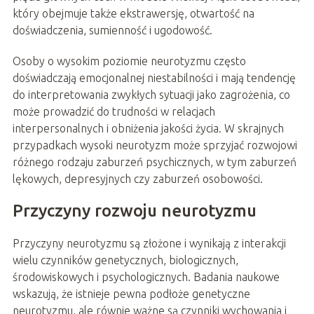
który obejmuje także ekstrawersję, otwartość na
doświadczenia, sumienność i ugodowość.
Osoby o wysokim poziomie neurotyzmu często
doświadczają emocjonalnej niestabilności i mają tendencję
do interpretowania zwykłych sytuacji jako zagrożenia, co
może prowadzić do trudności w relacjach
interpersonalnych i obniżenia jakości życia. W skrajnych
przypadkach wysoki neurotyzm może sprzyjać rozwojowi
różnego rodzaju zaburzeń psychicznych, w tym zaburzeń
lękowych, depresyjnych czy zaburzeń osobowości.
Przyczyny rozwoju neurotyzmu
Przyczyny neurotyzmu są złożone i wynikają z interakcji
wielu czynników genetycznych, biologicznych,
środowiskowych i psychologicznych. Badania naukowe
wskazują, że istnieje pewna podłoże genetyczne
neurotyzmu, ale równie ważne są czynniki wychowania i