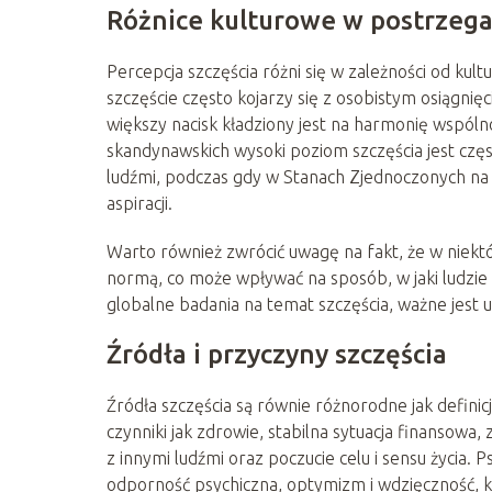
Różnice kulturowe w postrzega
Percepcja szczęścia różni się w zależności od kult
szczęście często kojarzy się z osobistym osiągni
większy nacisk kładziony jest na harmonię wspóln
skandynawskich wysoki poziom szczęścia jest czę
ludźmi, podczas gdy w Stanach Zjednoczonych na 
aspiracji.
Warto również zwrócić uwagę na fakt, że w niekt
normą, co może wpływać na sposób, w jaki ludzie 
globalne badania na temat szczęścia, ważne jest
Źródła i przyczyny szczęścia
Źródła szczęścia są równie różnorodne jak definicj
czynniki jak zdrowie, stabilna sytuacja finansowa,
z innymi ludźmi oraz poczucie celu i sensu życia. 
odporność psychiczna, optymizm i wdzięczność, 