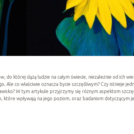
, do której dążą ludzie na całym świecie, niezależnie od ich wie
 Ale co właściwie oznacza bycie szczęśliwym? Czy istnieje jedn
 zjawisko? W tym artykule przyjrzymy się różnym aspektom szczęś
m, które wpływają na jego poziom, oraz badaniom dotyczącym j