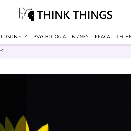
 OSOBISTY
PSYCHOLOGIA
BIZNES
PRACA
TECH
e?