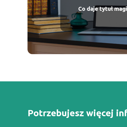
Co daje tytuł magi
Potrzebujesz więcej in