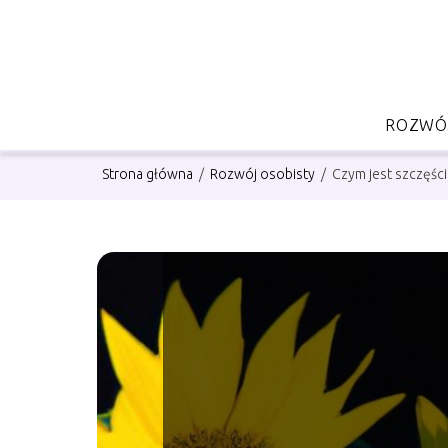
ROZWÓJ
Strona główna
/
Rozwój osobisty
/
Czym jest szczęści