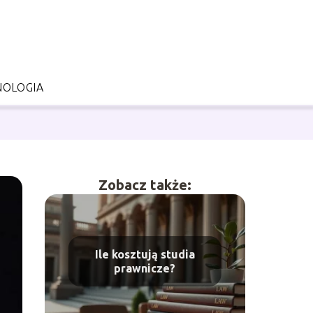
NOLOGIA
Zobacz także:
Ile kosztują studia
prawnicze?