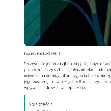
Data publikacji: 2024-05-13
Szczęście to jedno z najbardziej pożądanych stanów
pochodzenia czy statusu społeczno-ekonomicznego.
uniwersalna definicja, która wyjaśnia to złożone
jego postrzeganiu w różnych kulturach, czynniko
wpływu na zdrowie i samopoczucie.
Spis treści: