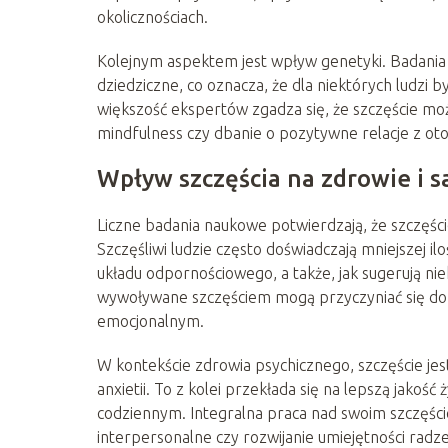
okolicznościach.
Kolejnym aspektem jest wpływ genetyki. Badania 
dziedziczne, co oznacza, że dla niektórych ludzi b
większość ekspertów zgadza się, że szczęście m
mindfulness czy dbanie o pozytywne relacje z ot
Wpływ szczęścia na zdrowie i 
Liczne badania naukowe potwierdzają, że szczęś
Szczęśliwi ludzie często doświadczają mniejszej il
układu odpornościowego, a także, jak sugerują n
wywoływane szczęściem mogą przyczyniać się do l
emocjonalnym.
W kontekście zdrowia psychicznego, szczęście jes
anxietii. To z kolei przekłada się na lepszą jakoś
codziennym. Integralna praca nad swoim szczęści
interpersonalne czy rozwijanie umiejętności radz