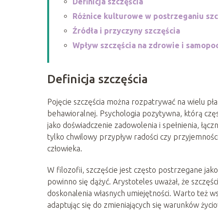
Definicja szczęścia
Różnice kulturowe w postrzeganiu szc
Źródła i przyczyny szczęścia
Wpływ szczęścia na zdrowie i samopo
Definicja szczęścia
Pojęcie szczęścia można rozpatrywać na wielu płas
behawioralnej. Psychologia pozytywna, którą częs
jako doświadczenie zadowolenia i spełnienia, łączn
tylko chwilowy przypływ radości czy przyjemnośc
człowieka.
W filozofii, szczęście jest często postrzegane jak
powinno się dążyć. Arystoteles uważał, że szczęśc
doskonalenia własnych umiejętności. Warto też ws
adaptując się do zmieniających się warunków życi