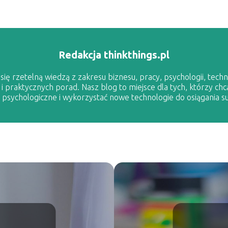
Redakcja thinkthings.pl
ię rzetelną wiedzą z zakresu biznesu, pracy, psychologii, techno
 i praktycznych porad. Nasz blog to miejsce dla tych, którzy chc
sychologiczne i wykorzystać nowe technologie do osiągania s