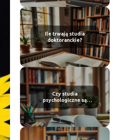
Ile trwają studia
doktoranckie?
Czy studia
psychologiczne są
trudne?