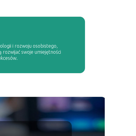
logii i rozwoju osobistego,
ą rozwijać swoje umiejętności
ukcesów.