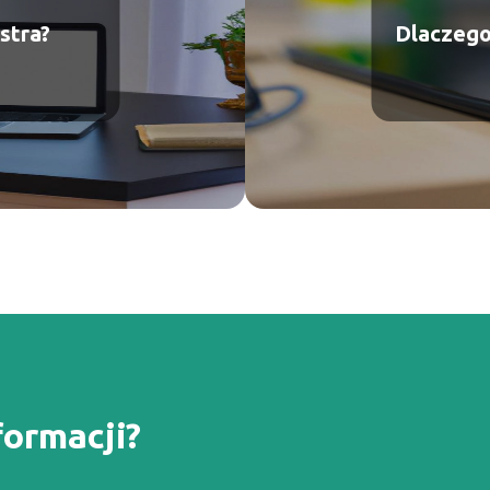
stra?
Dlaczego 
formacji?