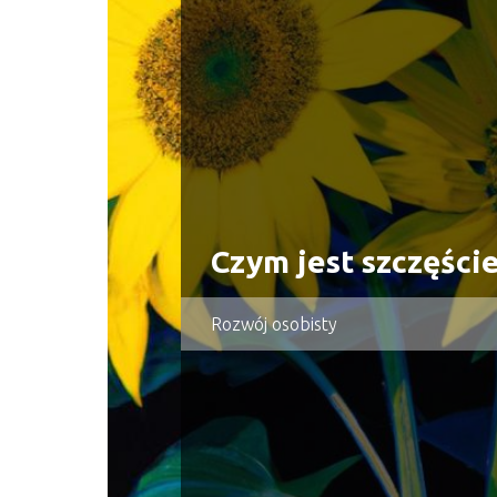
Czym jest szczęści
Rozwój osobisty