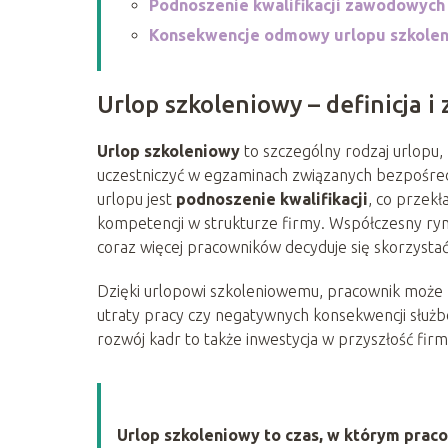
Podnoszenie kwalifikacji zawodowych 
Konsekwencje odmowy urlopu szkole
Urlop szkoleniowy – definicja i
Urlop szkoleniowy
to szczególny rodzaj urlopu,
uczestniczyć w egzaminach związanych bezpośre
urlopu jest
podnoszenie kwalifikacji
, co przekł
kompetencji w strukturze firmy. Współczesny ryn
coraz więcej pracowników decyduje się skorzystać 
Dzięki urlopowi szkoleniowemu, pracownik może 
utraty pracy czy negatywnych konsekwencji służb
rozwój kadr to także inwestycja w przyszłość firm
Urlop szkoleniowy to czas, w którym prac