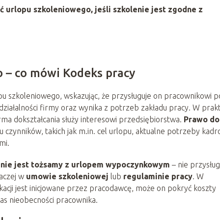
 urlopu szkoleniowego, jeśli szkolenie jest zgodne z
 – co mówi Kodeks pracy
u szkoleniowego, wskazując, że przysługuje on pracownikowi 
działalności firmy oraz wynika z potrzeb zakładu pracy. W prak
rma dokształcania służy interesowi przedsiębiorstwa.
Prawo do
u czynników, takich jak m.in. cel urlopu, aktualne potrzeby kad
mi.
 nie jest tożsamy z urlopem wypoczynkowym
– nie przysług
naczej w
umowie szkoleniowej
lub
regulaminie pracy
. W
kacji jest inicjowane przez pracodawcę, może on pokryć koszty
zas nieobecności pracownika.