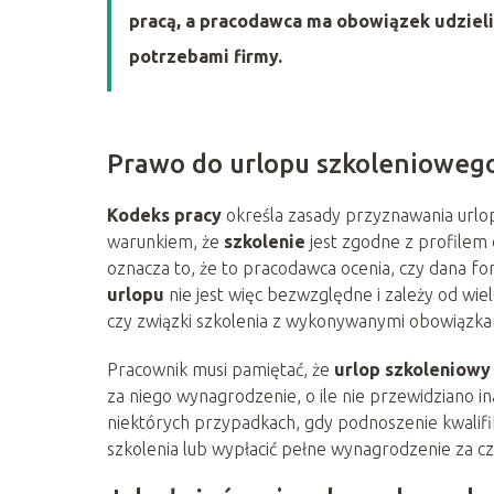
pracą, a pracodawca ma obowiązek udzielić
potrzebami firmy.
Prawo do urlopu szkoleniowego
Kodeks pracy
określa zasady przyznawania urlop
warunkiem, że
szkolenie
jest zgodne z profilem 
oznacza to, że to pracodawca ocenia, czy dana fo
urlopu
nie jest więc bezwzględne i zależy od wiel
czy związki szkolenia z wykonywanymi obowiązka
Pracownik musi pamiętać, że
urlop szkoleniowy
za niego wynagrodzenie, o ile nie przewidziano i
niektórych przypadkach, gdy podnoszenie kwalifi
szkolenia lub wypłacić pełne wynagrodzenie za c