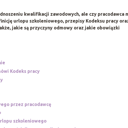
dnoszeniu kwalifikacji zawodowych, ale czy pracodawca 
nicję urlopu szkoleniowego, przepisy Kodeksu pracy ora
akże, jakie są przyczyny odmowy oraz jakie obowiązki
nie
mówi Kodeks pracy
wy
wego przez pracodawcę
o
urlopu szkoleniowego