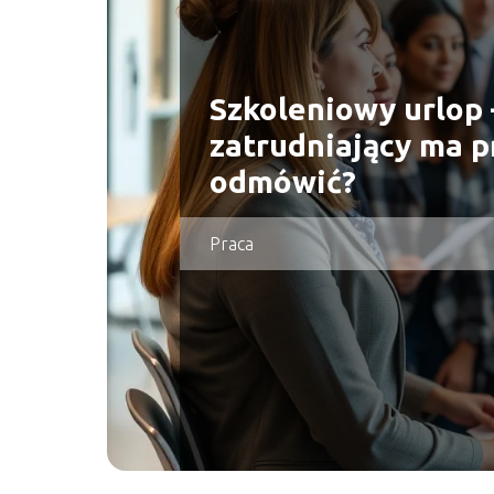
Szkoleniowy urlop 
zatrudniający ma 
odmówić?
Praca