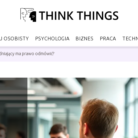
 OSOBISTY
PSYCHOLOGIA
BIZNES
PRACA
TECH
udniający ma prawo odmówić?