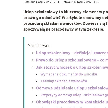
Data publikacji: 2025-05-24
Data aktualizacji: 2026-04-06
Urlop szkoleniowy to kluczowy element w po
prawo go odmówić? W artykule omówimy defi
procedurę składania wniosków. Dowiesz się t
spoczywają na pracodawcy w tym zakresie.
Spis treści:
Urlop szkoleniowy – definicja i znacze
Prawo do urlopu szkoleniowego – co 
Jak złożyć wniosek o urlop szkolenio
Wymagane dokumenty do wniosku
Terminy składania wniosków
Odmowa udzielenia urlopu szkolenio
Przyczyny odmowy urlopu szkolenioweg
Obowiązki pracodawcy w kontekście 