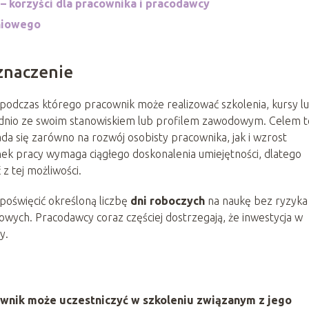
– korzyści dla pracownika i pracodawcy
niowego
 znaczenie
 podczas którego pracownik może realizować szkolenia, kursy l
dnio ze swoim stanowiskiem lub profilem zawodowym. Celem 
ada się zarówno na rozwój osobisty pracownika, jak i wzrost
ek pracy wymaga ciągłego doskonalenia umiejętności, dlatego
z tej możliwości.
poświęcić określoną liczbę
dni roboczych
na naukę bez ryzyka
owych. Pracodawcy coraz częściej dostrzegają, że inwestycja w
y.
ownik może uczestniczyć w szkoleniu związanym z jego