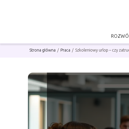
ROZWÓJ
Strona główna
/
Praca
/
Szkoleniowy urlop – czy zatr