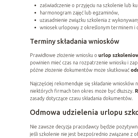
zaświadczenie o przyjęciu na szkolenie lub ku
harmonogram zajęć lub egzaminów,
uzasadnienie związku szkolenia z wykonyw
wniosek urlopowy z określonym terminem i 
Terminy składania wniosków
Prawidłowe złożenie wniosku o
urlop szkolenio
powinien mieć czas na rozpatrzenie wniosku i zap
późne złożenie dokumentów może skutkować
od
Najczęściej rekomenduje się składanie wniosków
niektórych firmach ten okres może być dłuższy.
R
zasady dotyczące czasu składania dokumentów.
Odmowa udzielenia urlopu szk
Nie zawsze decyzja pracodawcy będzie pozytywn
jeśli szkolenie nie jest bezpośrednio związane z