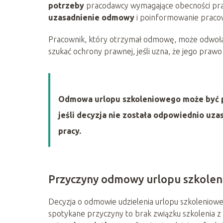
potrzeby
pracodawcy wymagające obecności prac
uzasadnienie odmowy
i poinformowanie pracow
Pracownik, który otrzymał odmowę, może odwołać s
szukać ochrony prawnej, jeśli uzna, że jego praw
Odmowa urlopu szkoleniowego może być 
jeśli decyzja nie została odpowiednio uz
pracy.
Przyczyny odmowy urlopu szkole
Decyzja o odmowie udzielenia urlopu szkoleniow
spotykane przyczyny to brak związku szkolenia z