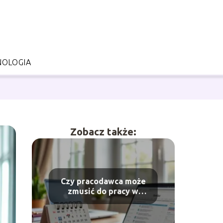
NOLOGIA
Zobacz także:
Czy pracodawca może
zmusić do pracy w
niedzielę niehandlowe?